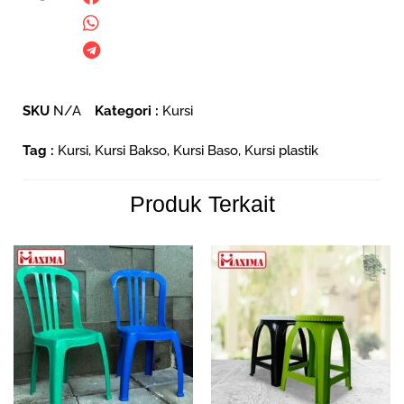
SKU
N/A
Kategori :
Kursi
Tag :
Kursi
,
Kursi Bakso
,
Kursi Baso
,
Kursi plastik
Produk Terkait