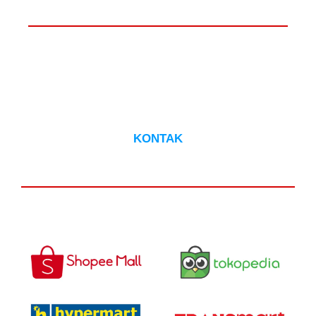
ADA YANG PERLU DITANYAKAN?
HUBUNGI CS
KONTAK
DAPATKAN DI :