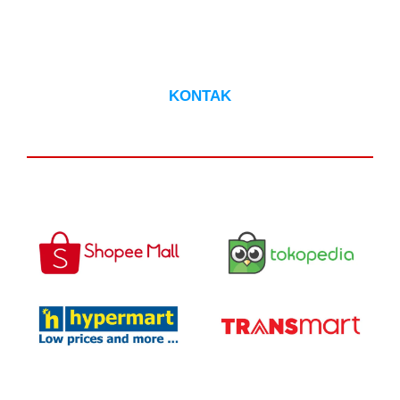
HUBUNGI CS
KONTAK
DAPATKAN DI :