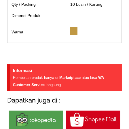
Qty / Packing
10 Lusin / Karung
Dimensi Produk
–
Warna
Informasi
Pembelian produk hanya di
Marketplace
atau bisa
WA
Customer Service
langsung.
Dapatkan juga di :