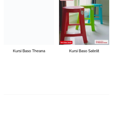
Kursi Baso Theana
Kursi Baso Satelit
Rp
0
Rp
0
Tambah ke
Tambah ke
keranjang
keranjang