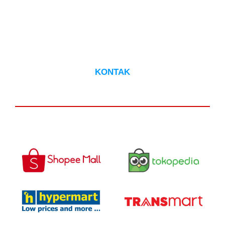
ADA YANG PERLU DITANYAKAN?
HUBUNGI CS
KONTAK
DAPATKAN DI :