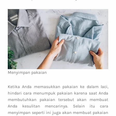
Menyimpan pakaian
Ketika Anda memasukkan pakaian ke dalam laci,
hindari cara menumpuk pakaian karena saat Anda
membutuhkan pakaian tersebut akan membuat
Anda kesulitan mencarinya. Selain itu cara
menyimpan seperti ini juga akan membuat pakaian