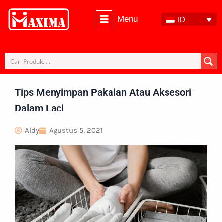
Menu
ID
Lompat
ke
konten
Tips Menyimpan Pakaian Atau Aksesori
Dalam Laci
Aldy
Agustus 5, 2021