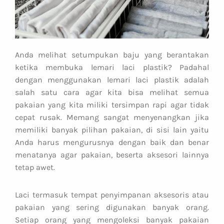
Anda melihat setumpukan baju yang berantakan
ketika membuka lemari laci plastik? Padahal
dengan menggunakan lemari laci plastik adalah
salah satu cara agar kita bisa melihat semua
pakaian yang kita miliki tersimpan rapi agar tidak
cepat rusak. Memang sangat menyenangkan jika
memiliki banyak pilihan pakaian, di sisi lain yaitu
Anda harus mengurusnya dengan baik dan benar
menatanya agar pakaian, beserta aksesori lainnya
tetap awet.
Laci termasuk tempat penyimpanan aksesoris atau
pakaian yang sering digunakan banyak orang.
Setiap orang yang mengoleksi banyak pakaian