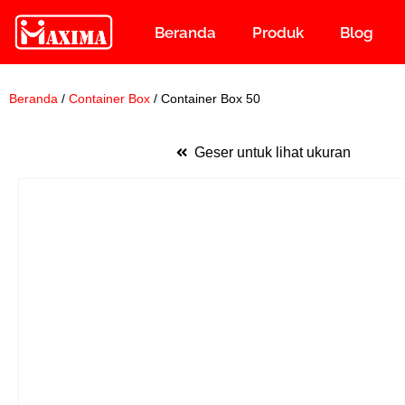
Beranda
Produk
Blog
Lompat
ke
konten
Beranda
/
Container Box
/ Container Box 50
Geser untuk lihat ukuran