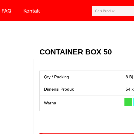
FAQ
Kontak
CONTAINER BOX 50
Qty / Packing
8 Bj
Dimensi Produk
54 x
Warna