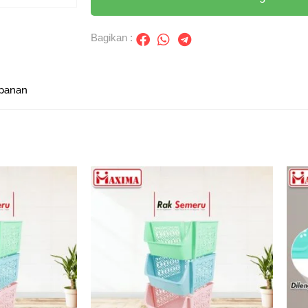
Bagikan :
panan